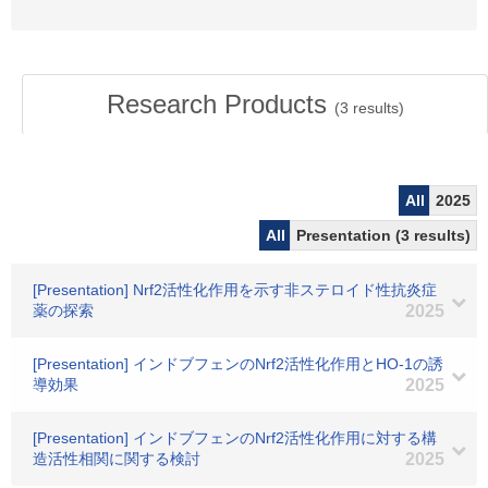
Research Products
(
3
results)
All
2025
All
Presentation (3 results)
[Presentation] Nrf2活性化作用を示す非ステロイド性抗炎症
薬の探索
2025
[Presentation] インドブフェンのNrf2活性化作用とHO-1の誘
導効果
2025
[Presentation] インドブフェンのNrf2活性化作用に対する構
造活性相関に関する検討
2025