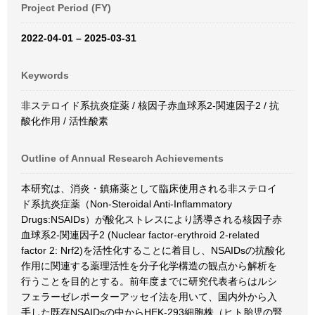
Project Period (FY)
2022-04-01 – 2025-03-31
Keywords
非ステロイド系抗炎症薬 / 核因子赤血球系2-関連因子2 / 抗
酸化作用 / 活性酸素
Outline of Annual Research Achievements
本研究は、消炎・鎮痛薬として臨床使用される非ステロイ
ド系抗炎症薬（Non-Steroidal Anti-Inflammatory
Drugs:NSAIDs）が酸化ストレスにより誘導される核因子赤
血球系2-関連因子2 (Nuclear factor-erythroid 2-related
factor 2: Nrf2)を活性化することに着目し、NSAIDsの抗酸化
作用に関連する薬理活性を分子化学構造の観点から解析を
行うことを目的とする。前年度までに研究代表者らはルシ
フェラーゼレポーターアッセイ法を用いて、国内外から入
手した既存NSAIDsの中からHEK-293細胞株（ヒト胎児の腎