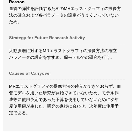
Reason
血管の弾性を評価するためのMRエラストグラフィの撮像方
法の確立および各パラメータの設定がうまくいっていない
ため。
Strategy for Future Research Activity
大動脈瘤に対するMRエラストグラフィの撮像方法の確立、
パラメータの設定をすすめ、瘤モデルでの研究を行う。
Causes of Carryover
MRエラストグラフィの撮像方法の確立ができておらず、血
管モデルを用いた研究が開始できていないため、モデル作
成等に使用予定であった予算を使用していないために次年
度使用額が生じた。研究の進捗に合わせ、次年度に使用予
定である。