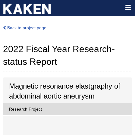
Back to project page
2022 Fiscal Year Research-
status Report
Magnetic resonance elastgraphy of
abdominal aortic aneurysm
Research Project