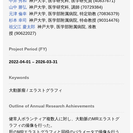
中井 秀和
神戸大学, 医学研究科, 医学研究員 (40837671)
山中 勝弘
神戸大学, 医学研究科, 講師 (70729384)
元津 倫幸
神戸大学, 医学部附属病院, 特定助教 (70836379)
杉本 幸司
神戸大学, 医学部附属病院, 特命教授 (90314476)
祖父江 慶太郎
神戸大学, 医学部附属病院, 准教
授 (90622027)
Project Period (FY)
2022-04-01 – 2026-03-31
Keywords
大動脈瘤 / エラストグラフィ
Outline of Annual Research Achievements
健常人ボランティア複数人に対し、大動脈のMRエラストグ
ラフィの撮像を行った。
肝のMRエラストグラフィと同様のパラメータで撮像を行う