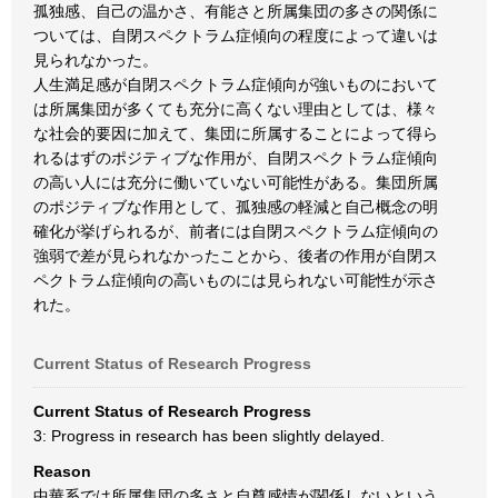
孤独感、自己の温かさ、有能さと所属集団の多さの関係に
ついては、自閉スペクトラム症傾向の程度によって違いは
見られなかった。
人生満足感が自閉スペクトラム症傾向が強いものにおいて
は所属集団が多くても充分に高くない理由としては、様々
な社会的要因に加えて、集団に所属することによって得ら
れるはずのポジティブな作用が、自閉スペクトラム症傾向
の高い人には充分に働いていない可能性がある。集団所属
のポジティブな作用として、孤独感の軽減と自己概念の明
確化が挙げられるが、前者には自閉スペクトラム症傾向の
強弱で差が見られなかったことから、後者の作用が自閉ス
ペクトラム症傾向の高いものには見られない可能性が示さ
れた。
Current Status of Research Progress
Current Status of Research Progress
3: Progress in research has been slightly delayed.
Reason
中華系では所属集団の多さと自尊感情が関係しないという