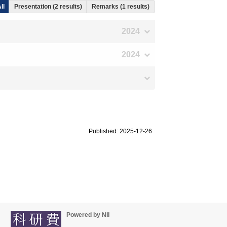
ll
Presentation (2 results)
Remarks (1 results)
2024
2024
Published: 2025-12-26
Powered by NII