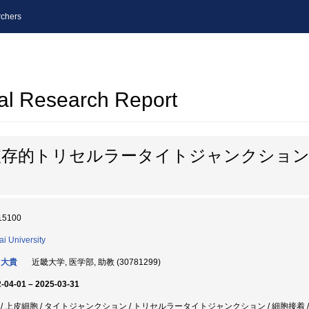
chers
al Research Report
依存的トリセルラータイトジャンクション
15100
ai University
 大貴
近畿大学, 医学部, 助教 (30781299)
-04-01 – 2025-03-31
 / 上皮細胞 / タイトジャンクション / トリセルラータイトジャンクション / 細胞接着 /