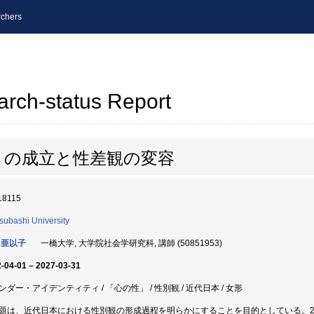
chers
arch-status Report
」の成立と性差観の変容
18115
tsubashi University
 亜以子
一橋大学, 大学院社会学研究科, 講師 (50851953)
-04-01 – 2027-03-31
ンダー・アイデンティティ / 「心の性」 / 性別観 / 近代日本 / 女形
題は、近代日本における性別観の形成過程を明らかにすることを目的としている。2