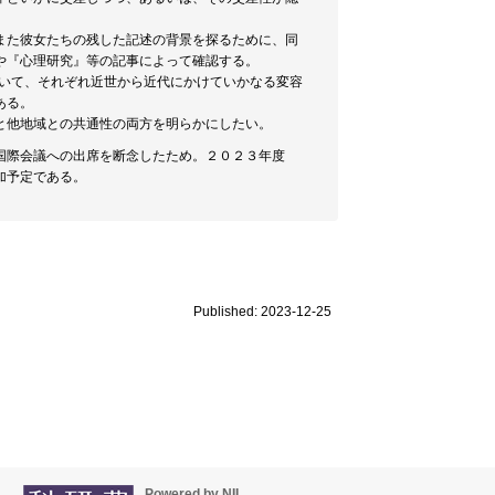
また彼女たちの残した記述の背景を探るために、同
や『心理研究』等の記事によって確認する。
ついて、それぞれ近世から近代にかけていかなる変容
ある。
と他地域との共通性の両方を明らかにしたい。
国際会議への出席を断念したため。２０２３年度
加予定である。
Published: 2023-12-25
Powered by NII