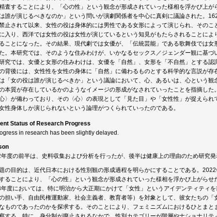
精査することにより、「心の性」という観念が形成されていった様相を浮かび上がら
は誰が演じるべきなのか」という問いが演劇関係者を中心に真剣に議論された。16
禁止されて以来、女性の役は身体的には男性である女形によって演じられ、そのこ
に入り、西洋では女性の役は女性が演じているという知見がもたらされることによ
ることになった。その結果、現代劇では女優が、「伝統芸能」である歌舞伎では女
た。本研究では、そのような住みわけが、いかなるセックス／ジェンダー観に基づ
研究では、女優と女形の住みわけは、女優を「自然」、女形を「不自然」とする認
の背後には、女性性を女性の身体に「自然」に備わるものとする科学的な言説が存
は「女の役は誰が演じるべきか」という議論において、心、あるいは、心という観
の本質が存在しているかのようなイメージの形成がなされていったことを指摘した
心〉が備わっており、その〈心〉の表現として「見た目」や「女性性」が捉えられ
女性身体しか演じられないという論理がつくられていったのである。
ent Status of Research Progress
rogress in research has been slightly delayed.
son
22年度の前半は、史料収集および分析を行ったが、後半は健康上の理由のため研究
題の目的は、近代日本における性別観の形成過程を明らかにすることである。202
することにより、「心の性」という観念が形成されていった様相を浮かび上がらせ
23年度においては、特に明治から大正期にかけて「女性」というアイデンティティ
の担い手、自由民権運動家、社会主義者、教育者等）を対象として、彼女たちの「
なものであったのかを探求する。そのことにより、フェミニズムにおけるひとまと
察する。特に、身分制が廃止されるなかで、性別カテゴリーが階層やナショナリテ