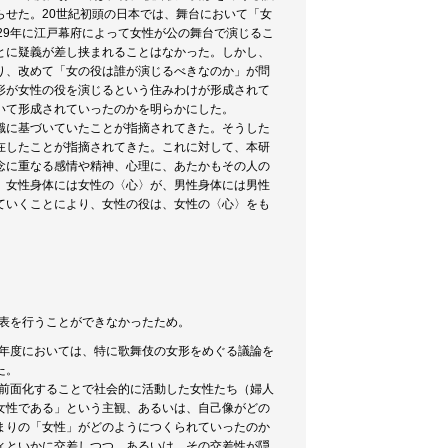
せた。20世紀初頭の日本では、舞台において「女
29年に江戸幕府によって女性が公の舞台で演じるこ
とに疑義が差し挟まれることはなかった。しかし、
り、改めて「女の役は誰が演じるべきなのか」が問
形が女性の役を演じるという住みわけが形成されて
いて形成されていったのかを明らかにした。
識に基づいていたことが指摘されてきた。そうした
在したことが指摘されてきた。これに対して、本研
念に重なる感情や精神、心理に、あたかもその人の
。女性身体には女性の〈心〉が、男性身体には男性
ていくことにより、女性の役は、女性の〈心〉をも
発表を行うことができなかったため。
2年度においては、特に歌舞伎の女形をめぐる議論を
た。
を前面化することで社会的に活動した女性たち（婦人
女性である」という主観、あるいは、自己像がどの
まりの「女性」がどのようにつくられていったのか
ィといかに交差しつつ、あるいは、その交差性が隠