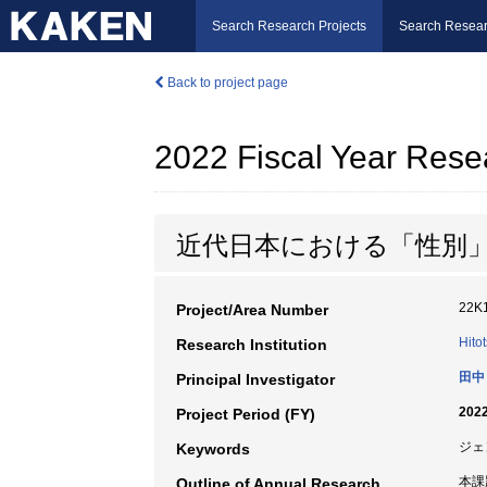
Search Research Projects
Search Resear
Back to project page
2022 Fiscal Year Rese
近代日本における「性別
22K
Project/Area Number
Hito
Research Institution
田中
Principal Investigator
2022
Project Period (FY)
ジェ
Keywords
本課
Outline of Annual Research