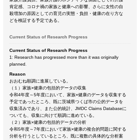
肯定感、コロナ禍の家族と健康への影響、さらに女性の自
殺増加の原因としての育児の実態・負担・健康の在り方な
どを検証する予定である。
Current Status of Research Progress
Current Status of Research Progress
1: Research has progressed more than it was originally
planned.
Reason
おおむね順調に進展している。
（１）家族×健康の包括的データの収集
令和4年度～5年度において、家族×健康のデータを収集する
予定であったところ、既に茨城県つくば市の公的データを
収集済みであり、また公的統計、JMDC Claims Databaseに
ついても、収集に向けて順調に進めている。
（２）家族×健康の包括的データの分析
令和5年度～7年度において家族×健康の複合的問題に関する
分析を行うとしているところ、既に複数の具体的な分析案