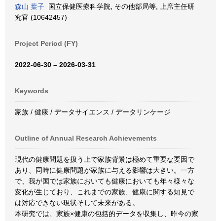
森山 葉子
国立保健医療科学院, その他部局等, 上席主任研
究官 (10642457)
Project Period (FY)
2022-06-30 – 2026-03-31
Keywords
家族 / 健康 / データサイエンス / データリンケージ
Outline of Annual Research Achievements
現代の健康問題を扱う上で家族背景は極めて重要な要因で
あり、同時に健康問題が家族に与える影響は大きい。一方
で、我が国では家族においても健康においても年々様々な
変化が生じており、これまでの家族、健康に関する知見で
は対応できない現状そして未来がある。
本研究では、家族×健康の包括的データを収集し、昨今の家