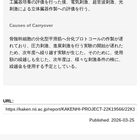
工臓器培養の評価を行った後、電気刺激、超音波刺激、光
刺激による立体臓器作製への評価を行う。
Causes of Carryover
骨髄幹細胞の分化型平滑筋へ分化プロトコールの作製が遅
れており、圧力刺激、進展刺激を行う実験の開始が遅れた
ため、次年度へ繰り越す実験が生じた。そのために、使用
額の繰越しも生じた。次年度は、様々な刺激条件の検に、
繰越金を使用する予定としている。
URL:
Published: 2026-03-25