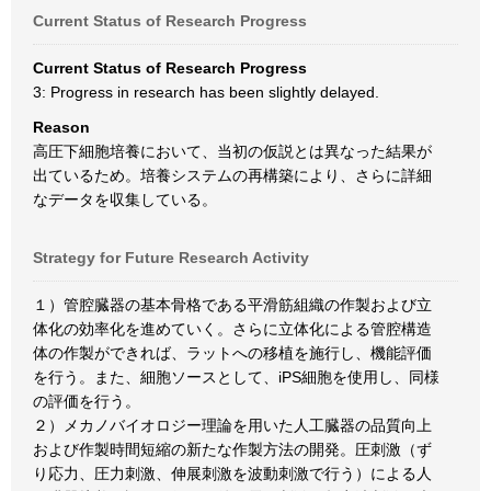
Current Status of Research Progress
Current Status of Research Progress
3: Progress in research has been slightly delayed.
Reason
高圧下細胞培養において、当初の仮説とは異なった結果が
出ているため。培養システムの再構築により、さらに詳細
なデータを収集している。
Strategy for Future Research Activity
１）管腔臓器の基本骨格である平滑筋組織の作製および立
体化の効率化を進めていく。さらに立体化による管腔構造
体の作製ができれば、ラットへの移植を施行し、機能評価
を行う。また、細胞ソースとして、iPS細胞を使用し、同様
の評価を行う。
２）メカノバイオロジー理論を用いた人工臓器の品質向上
および作製時間短縮の新たな作製方法の開発。圧刺激（ず
り応力、圧力刺激、伸展刺激を波動刺激で行う）による人