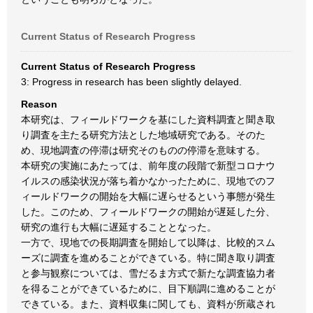
Current Status of Research Progress
Current Status of Research Progress
3: Progress in research has been slightly delayed.
Reason
本研究は、フィールドワークを基にした資料調査と聞き取
り調査を主たる研究方法とした地域研究である。そのた
め、現地調査の停滞は研究そのものの停滞を意味する。
本研究の実施にあたっては、前年度の段階で新型コロナウ
イルスの感染状況が落ち着かなかったために、現地でのフ
ィールドワークの開始を大幅に遅らせるという事態が発生
した。このため、フィールドワークの開始が遅延した分、
研究の進行も大幅に遅延することとなった。
一方で、現地での長期調査を開始して以降は、比較的スム
ーズに調査を進めることができている。特に聞き取り調査
と参与観察については、雪だるま方式で新たな調査協力者
を得ることができているために、目下順調に進めることが
できている。また、資料収集に関しても、資料が所蔵され