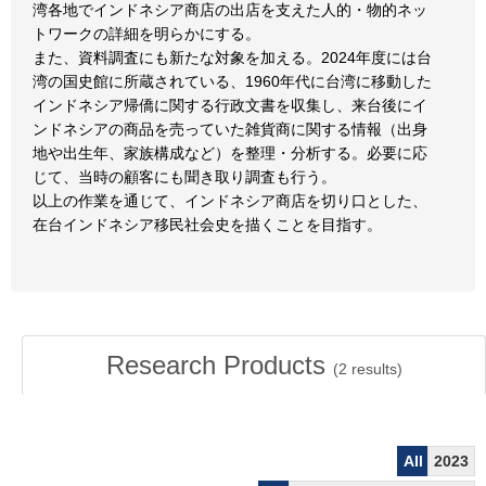
湾各地でインドネシア商店の出店を支えた人的・物的ネッ
トワークの詳細を明らかにする。
また、資料調査にも新たな対象を加える。2024年度には台
湾の国史館に所蔵されている、1960年代に台湾に移動した
インドネシア帰僑に関する行政文書を収集し、来台後にイ
ンドネシアの商品を売っていた雑貨商に関する情報（出身
地や出生年、家族構成など）を整理・分析する。必要に応
じて、当時の顧客にも聞き取り調査も行う。
以上の作業を通じて、インドネシア商店を切り口とした、
在台インドネシア移民社会史を描くことを目指す。
Research Products
(
2
results)
All
2023