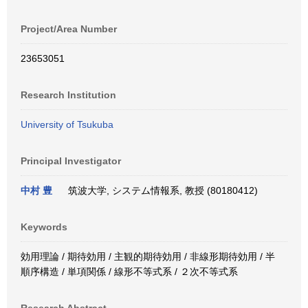
Project/Area Number
23653051
Research Institution
University of Tsukuba
Principal Investigator
中村 豊
筑波大学, システム情報系, 教授 (80180412)
Keywords
効用理論 / 期待効用 / 主観的期待効用 / 非線形期待効用 / 半
順序構造 / 単項関係 / 線形不等式系 / ２次不等式系