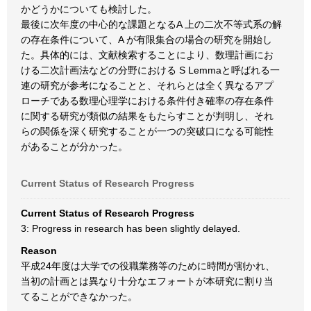
かどうかについても検討した。
最後に次年度の中心的な課題となるA 上の二次不等式系の解
の存在条件について、A が有限集合の場合の研究を開始し
た。具体的には、文献検索することにより、数理計画にお
ける二次計画法などの分野における S Lemmaと呼ばれる一
連の研究が参考になることと、それらとは全く異なるアプ
ローチである数理心理学における条件付き確率の存在条件
に関する研究が類似の結果をもたらすことが判明し、それ
らの関係を深く研究することが一つの突破口になる可能性
があることが分かった。
Current Status of Research Progress
Current Status of Research Progress
3: Progress in research has been slightly delayed.
Reason
平成24年度は大学での役職業務等のために時間が割かれ、
当初の計画とは異なり十分なエフォートが本研究に割り当
てることができなかった。