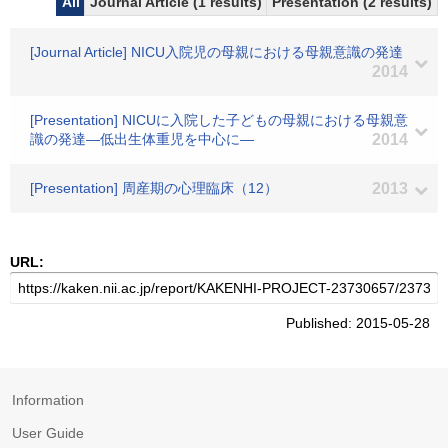
All
Journal Article (1 results)
Presentation (2 results)
[Journal Article] NICU入院児の母親における母親意識の発達
2014
[Presentation] NICUに入院した子どもの母親における母親意
識の発達―低出生体重児を中心に―
2014
[Presentation] 周産期の心理臨床（12）
2013
URL:
Published: 2015-05-28
Information
User Guide