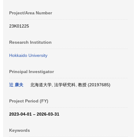
Project/Area Number
23K01225
Research Institution
Hokkaido University
Principal Investigator
辻 康夫
北海道大学, 法学研究科, 教授 (20197685)
Project Period (FY)
2023-04-01 – 2026-03-31
Keywords