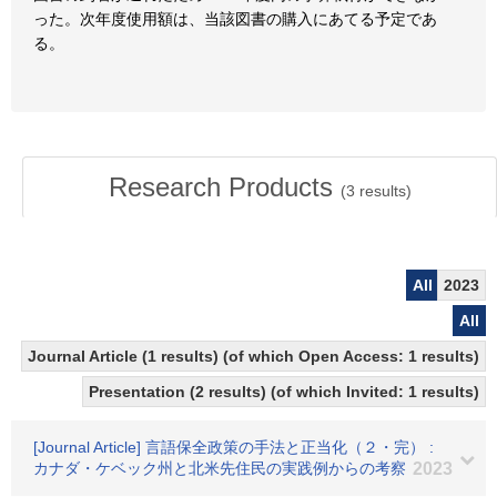
った。次年度使用額は、当該図書の購入にあてる予定であ
る。
Research Products
(
3
results)
All
2023
All
Journal Article (1 results) (of which Open Access: 1 results)
Presentation (2 results) (of which Invited: 1 results)
[Journal Article] 言語保全政策の手法と正当化（２・完） :
カナダ・ケベック州と北米先住民の実践例からの考察
2023