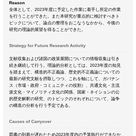
Reason
全体として、2023年度に予定した作業に着手し所定の作業
を行うことができた。また本研究が重点的に検討すべきト
ピックについて、論点の整理をおこなうなかから、今後の
研究の理論的展望を得ることができた。
Strategy for Future Research Activity
文献収集および諸国の政策展開についての情報収集は引き
続き継続して行う。理論的分析としては、2023年度の知見
を踏まえて、構造的不正義論、歴史的不正義論についての
最新の研究文献を摂取しつつ、これを軸にして、ガバナン
ス（市場・政府・コミュニティの役割）、共通文化・主流
派文化・マイノリティ文化の関係、国家・ネイションの公
的歴史解釈の研究、のトピックのそれぞれについて、論争
の構造の分析を行う予定である。
Causes of Carryover
図書の到着が遅れたため2023年度内の予算執行ができなか