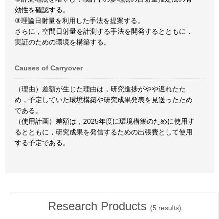
効性を確認する。
③理論日射量を利用した手法を提案する。
さらに，空間日射量を計測する手法を開発するとともに，
実証のための環境を構築する。
Causes of Carryover
（理由）差額が生じた理由は，研究進捗がやや遅れたた
め，予定していた環境構築や研究成果発表を見送ったため
である。
（使用計画）差額は，2025年度に環境構築のために使用す
るとともに，研究成果を発信するための出張費として使用
する予定である。
Research Products
(
5
results)