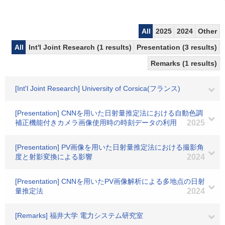
All
2025
2024
Other
All
Int'l Joint Research (1 results)
Presentation (3 results)
Remarks (1 results)
[Int'l Joint Research] University of Corsica(フランス)
[Presentation] CNNを用いた日射量推定法における自動色調
補正機能付きカメラ画像使用時の時刻データの利用
2025
[Presentation] PV画像を用いた日射量推定法における撮影角
度と射影変換による影響
2024
[Presentation] CNNを用いたPV画像解析による多地点の日射
量推定法
2024
[Remarks] 福井大学 電力システム研究室