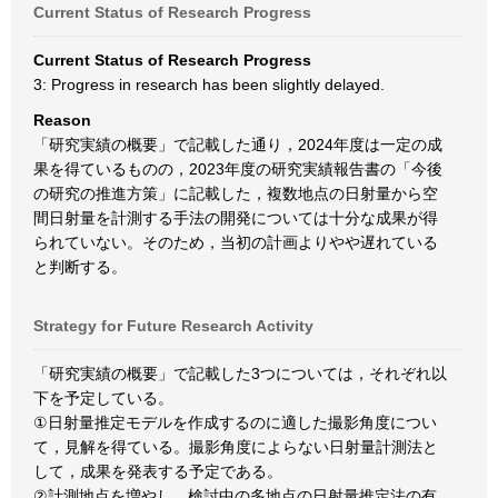
Current Status of Research Progress
Current Status of Research Progress
3: Progress in research has been slightly delayed.
Reason
「研究実績の概要」で記載した通り，2024年度は一定の成
果を得ているものの，2023年度の研究実績報告書の「今後
の研究の推進方策」に記載した，複数地点の日射量から空
間日射量を計測する手法の開発については十分な成果が得
られていない。そのため，当初の計画よりやや遅れている
と判断する。
Strategy for Future Research Activity
「研究実績の概要」で記載した3つについては，それぞれ以
下を予定している。
①日射量推定モデルを作成するのに適した撮影角度につい
て，見解を得ている。撮影角度によらない日射量計測法と
して，成果を発表する予定である。
②計測地点を増やし，検討中の多地点の日射量推定法の有