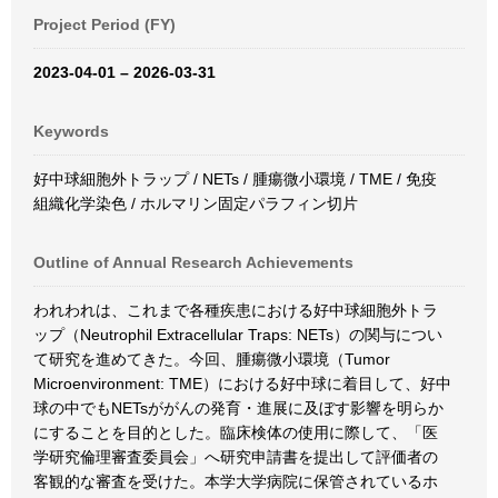
Project Period (FY)
2023-04-01 – 2026-03-31
Keywords
好中球細胞外トラップ / NETs / 腫瘍微小環境 / TME / 免疫
組織化学染色 / ホルマリン固定パラフィン切片
Outline of Annual Research Achievements
われわれは、これまで各種疾患における好中球細胞外トラ
ップ（Neutrophil Extracellular Traps: NETs）の関与につい
て研究を進めてきた。今回、腫瘍微小環境（Tumor
Microenvironment: TME）における好中球に着目して、好中
球の中でもNETsががんの発育・進展に及ぼす影響を明らか
にすることを目的とした。臨床検体の使用に際して、「医
学研究倫理審査委員会」へ研究申請書を提出して評価者の
客観的な審査を受けた。本学大学病院に保管されているホ