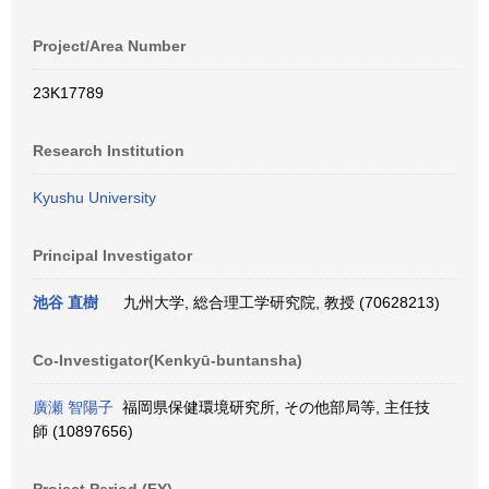
Project/Area Number
23K17789
Research Institution
Kyushu University
Principal Investigator
池谷 直樹
九州大学, 総合理工学研究院, 教授 (70628213)
Co-Investigator(Kenkyū-buntansha)
廣瀬 智陽子
福岡県保健環境研究所, その他部局等, 主任技
師 (10897656)