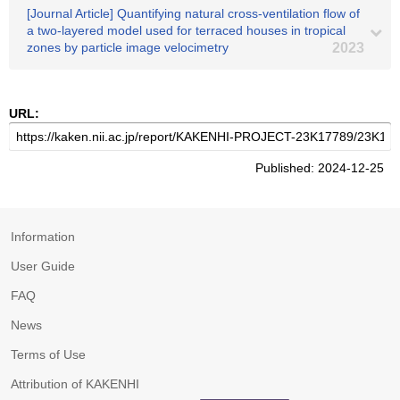
[Journal Article] Quantifying natural cross-ventilation flow of
a two-layered model used for terraced houses in tropical
zones by particle image velocimetry
2023
URL:
Published: 2024-12-25
Information
User Guide
FAQ
News
Terms of Use
Attribution of KAKENHI