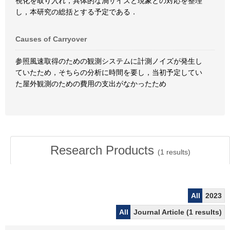
視化を取り入れ，具体的な渦サイズと現象との対応を整理
し，本研究の総括とする予定である．
Causes of Carryover
参照風速取得のための観測システムに計測ノイズが発生し
ていたため，そちらの分析に時間を要し，当初予定してい
た屋外観測のための費用の支出がなかったため
Research Products
(
1
results)
All
2023
All
Journal Article (1 results)