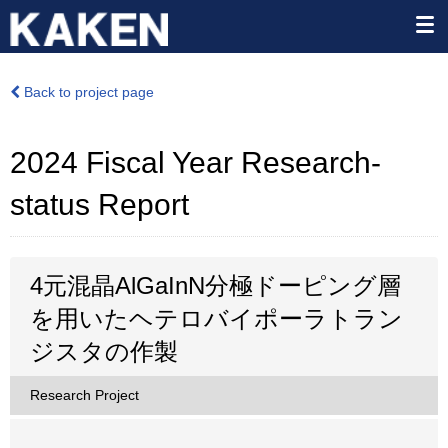
Back to project page
2024 Fiscal Year Research-
status Report
4元混晶AlGaInN分極ドーピング層
を用いたヘテロバイポーラトラン
ジスタの作製
Research Project