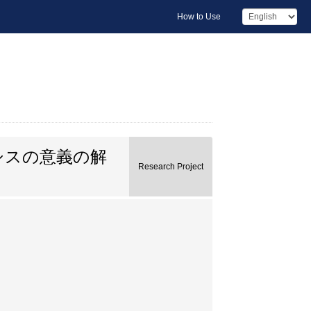
How to Use
シスの意義の解
Research Project