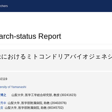
chers
arch-status Report
象におけるミトコンドリアバイオジェネ
92119
ersity of Yamanashi
 博之
山梨大学, 医学工学総合研究部, 教授 (30241623)
 秀幸
山梨大学, 医学部附属病院, 助教 (20402076)
 貴
山梨大学, 医学部附属病院, 助教 (90345702)