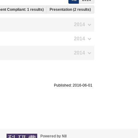
ment Compliant: 1 results)
Presentation (2 results)
2014
2014
2014
Published: 2016-06-01
Powered by NII