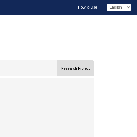
How to Use
Research Project