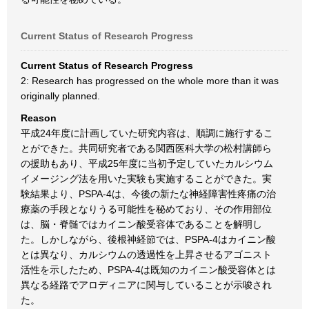
Current Status of Research Progress
Current Status of Research Progress
2: Research has progressed on the whole more than it was
originally planned.
Reason
平成24年度に計画していた研究内容は、順調に施行するこ
とができた。共同研究者である関西医科大学の松村講師ら
の援助もあり、平成25年度に当初予定していたカルシウム
イメージング法を用いた実験も実施することができた。実
験結果より、PSPA-4は、今後の新たな神経障害性疼痛の治
療薬の手段となりうる可能性を秘めており、その作用部位
は、脳・脊髄ではカイニン酸受容体であることを解明し
た。しかしながら、後根神経節では、PSPA-4はカイニン酸
とは異なり、カルシウムの透過性を上昇させるアゴニスト
活性を示したため、PSPA-4は既知のカイニン酸受容体とは
異なる経路でアロディニアに関与していることが示唆され
た。