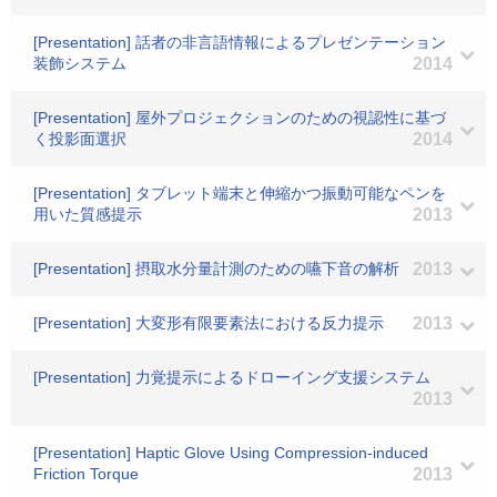
[Presentation] 話者の非言語情報によるプレゼンテーション
装飾システム
2014
[Presentation] 屋外プロジェクションのための視認性に基づ
く投影面選択
2014
[Presentation] タブレット端末と伸縮かつ振動可能なペンを
用いた質感提示
2013
[Presentation] 摂取水分量計測のための嚥下音の解析
2013
[Presentation] 大変形有限要素法における反力提示
2013
[Presentation] 力覚提示によるドローイング支援システム
2013
[Presentation] Haptic Glove Using Compression-induced
Friction Torque
2013