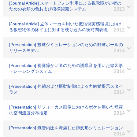
[Journal Article] スマートフォン利用による視覚障がい者の
ための衣類の色および模様認識システム
2013
[Journal Article] 立体マーカを用いた拡張現実感環境におけ
る仮想物体の床平面に対する映り込みの実時間表現
2012
[Presentation] 投球シミュレーションのための野球ボールの
リリースモデル
2014
[Presentation] 視覚障がい者のための誘導音を用いた線図形
トレーシングシステム
2014
[Presentation] 伸縮および振動制御による力触覚提示スタイ
ラス
2014
[Presentation] リフォーカス画像におけるボケを用いた煙霧
の空間濃度分布推定
2014
[Presentation] 気管内圧を考慮した肺変形シミュレーション
2014