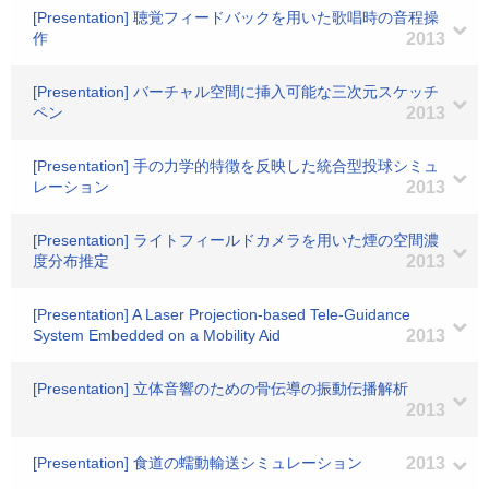
[Presentation] 聴覚フィードバックを用いた歌唱時の音程操
作
2013
[Presentation] バーチャル空間に挿入可能な三次元スケッチ
ペン
2013
[Presentation] 手の力学的特徴を反映した統合型投球シミュ
レーション
2013
[Presentation] ライトフィールドカメラを用いた煙の空間濃
度分布推定
2013
[Presentation] A Laser Projection-based Tele-Guidance
System Embedded on a Mobility Aid
2013
[Presentation] 立体音響のための骨伝導の振動伝播解析
2013
[Presentation] 食道の蠕動輸送シミュレーション
2013