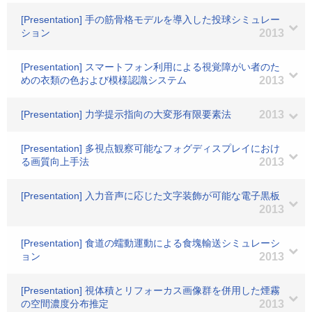
[Presentation] 手の筋骨格モデルを導入した投球シミュレー
ション
2013
[Presentation] スマートフォン利用による視覚障がい者のた
めの衣類の色および模様認識システム
2013
[Presentation] 力学提示指向の大変形有限要素法
2013
[Presentation] 多視点観察可能なフォグディスプレイにおけ
る画質向上手法
2013
[Presentation] 入力音声に応じた文字装飾が可能な電子黒板
2013
[Presentation] 食道の蠕動運動による食塊輸送シミュレーシ
ョン
2013
[Presentation] 視体積とリフォーカス画像群を併用した煙霧
の空間濃度分布推定
2013