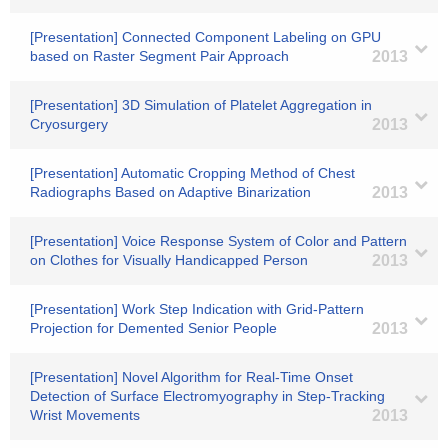
[Presentation] Connected Component Labeling on GPU
based on Raster Segment Pair Approach
2013
[Presentation] 3D Simulation of Platelet Aggregation in
Cryosurgery
2013
[Presentation] Automatic Cropping Method of Chest
Radiographs Based on Adaptive Binarization
2013
[Presentation] Voice Response System of Color and Pattern
on Clothes for Visually Handicapped Person
2013
[Presentation] Work Step Indication with Grid-Pattern
Projection for Demented Senior People
2013
[Presentation] Novel Algorithm for Real-Time Onset
Detection of Surface Electromyography in Step-Tracking
Wrist Movements
2013