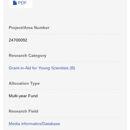
PDF
Project/Area Number
24700092
Research Category
Grant-in-Aid for Young Scientists (B)
Allocation Type
Multi-year Fund
Research Field
Media informatics/Database