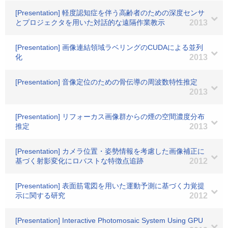
[Presentation] 軽度認知症を伴う高齢者のための深度センサ
とプロジェクタを用いた対話的な遠隔作業教示
2013
[Presentation] 画像連結領域ラベリングのCUDAによる並列
化
2013
[Presentation] 音像定位のための骨伝導の周波数特性推定
2013
[Presentation] リフォーカス画像群からの煙の空間濃度分布
推定
2013
[Presentation] カメラ位置・姿勢情報を考慮した画像補正に
基づく射影変化にロバストな特徴点追跡
2012
[Presentation] 表面筋電図を用いた運動予測に基づく力覚提
示に関する研究
2012
[Presentation] Interactive Photomosaic System Using GPU