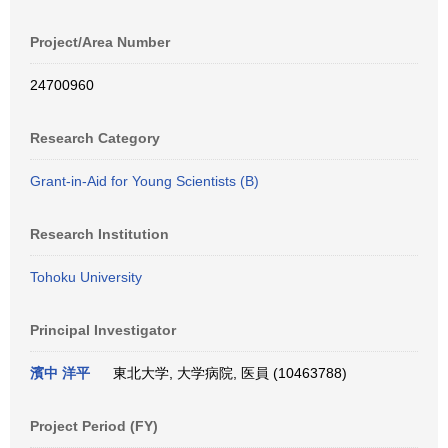
Project/Area Number
24700960
Research Category
Grant-in-Aid for Young Scientists (B)
Research Institution
Tohoku University
Principal Investigator
濱中 洋平
東北大学, 大学病院, 医員 (10463788)
Project Period (FY)