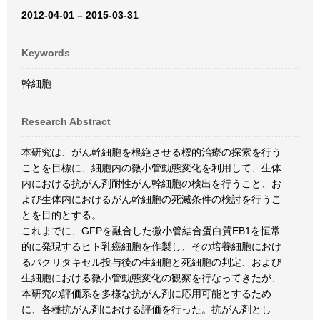
2012-04-01 – 2015-03-31
Keywords
幹細胞
Research Abstract
本研究は、がん幹細胞を根絶させる標的治療の探索を行う
ことを目標に、細胞内の微小管動態変化を利用して、生体
内における抗がん剤耐性がん幹細胞の検出を行うこと、お
よび生体内におけるがん幹細胞の死滅条件の検討を行うこ
とを目的とする。
これまでに、GFPを融合した微小管結合蛋白質EB1を恒常
的に発現するヒト乳癌細胞を作製し、その培養細胞におけ
るパクリタキセル投与後の生細胞と死細胞の判定、および
生細胞における微小管動態変化の観察を行なってきたが、
本研究の評価系を多様な抗がん剤に応用可能とするため
に、各種抗がん剤における評価を行った。抗がん剤とし