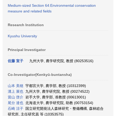
Medium-sized Section 64:Environmental conservation
measure and related fields
Research Institution
Kyushu University
Principal Investigator
佐藤 宣子
九州大学, 農学研究院, 教授 (80253516)
Co-Investigator(Kenkyū-buntansha)
山本 美穂
宇都宮大学, 農学部, 教授 (10312399)
溝上 展也
九州大学, 農学研究院, 教授 (00274522)
當山 啓介
岩手大学, 農学部, 准教授 (00613001)
尾分 達也
北海道大学, 農学研究院, 助教 (00753154)
石崎 涼子
国立研究開発法人森林研究・整備機構, 森林総合
研究所, 主任研究員 等 (10353575)