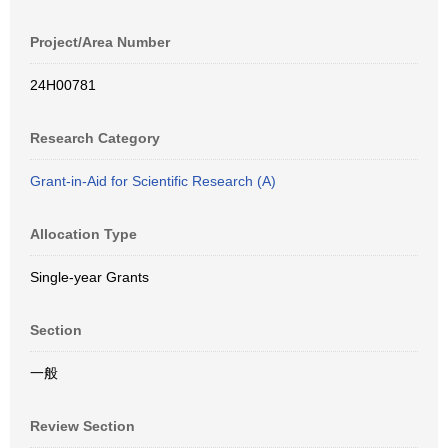
Project/Area Number
24H00781
Research Category
Grant-in-Aid for Scientific Research (A)
Allocation Type
Single-year Grants
Section
一般
Review Section