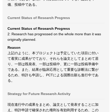
備、投稿中である。
Current Status of Research Progress
Current Status of Research Progress
2: Research has progressed on the whole more than it was
originally planned.
Reason
上記のように、本プロジェクトは予定していた項目に付い
て着実に成果がでており、それらを論文としてまとめて居
り、一部は既発表、一部は投稿中、更に一部は投稿準備中
である。また、結果が臨床応用として重要な診断法に繋が
るため、特許も申請し、PCTによる国際出願も進行中であ
る。
Strategy for Future Research Activity
現在進行中の成果をまとめ、論文として発表することに加
え、特許申請で確保された権利を有効利用するため、この