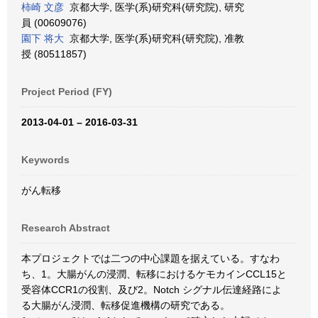
柿崎 文彦
京都大学, 医学(系)研究科(研究院), 研究
員 (00609076)
園下 将大
京都大学, 医学(系)研究科(研究院), 准教
授 (80511857)
Project Period (FY)
2013-04-01 – 2016-03-31
Keywords
がん転移
Research Abstract
本プロジェクトでは二つの中心課題を据えている。すなわ
ち、1。大腸がんの浸潤、転移におけるケモカインCCL15と
受容体CCR1の役割、及び2。Notch シグナル伝達経路によ
る大腸がん浸潤、転移促進機構の研究である。