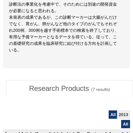
診断法の事業化を考慮中で、そのためには別途の開発資金
が必要になると思われる。
未発表の成果であるが、この診断マーカーは大腸がんだけ
でなく、胃がん、肺がんなど他のタイプのがんでもそれぞ
れ200例、300例を越す手術標本での検索を終了しており、
有用な予後マーカーとなるデータを得ている。従って、こ
の基礎研究の成果を臨床研究に結び付ける方向を計画して
いる。
Research Products
(
7
results)
All
2013
All