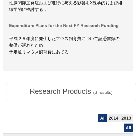
性膝関節症発症および進行に与える影響をX線学的および組
織学的に検討する．
Expenditure Plans for the Next FY Research Funding
平成２５年度に発生したマウス飼育費について証憑書類の
整備が遅れたため
予定通りマウス飼育費にあてる
Research Products
(
3
results)
All
2014
2013
All