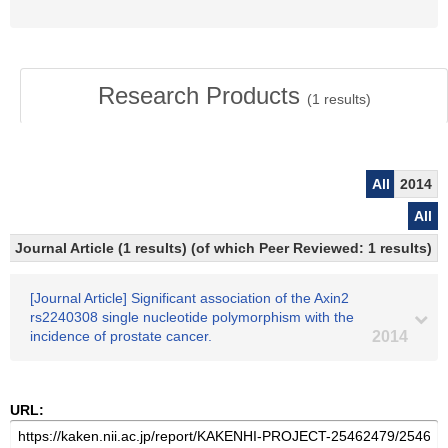
Research Products
(
1
results)
All
2014
All
Journal Article (1 results) (of which Peer Reviewed: 1 results)
[Journal Article] Significant association of the Axin2
rs2240308 single nucleotide polymorphism with the
incidence of prostate cancer.
2014
URL: