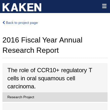
Back to project page
2016 Fiscal Year Annual
Research Report
The role of CCR10+ regulatory T
cells in oral squamous cell
carcinoma.
Research Project