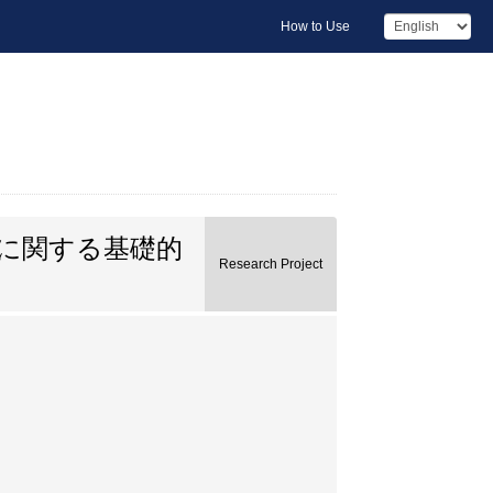
How to Use
に関する基礎的
Research Project