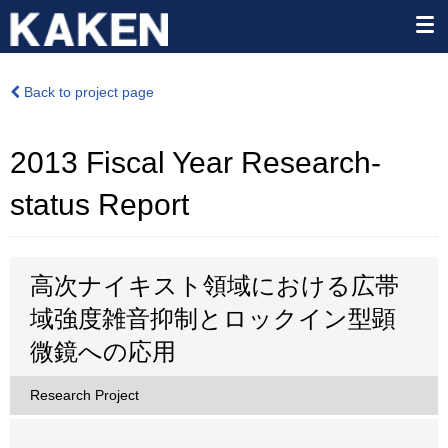
Back to project page
2013 Fiscal Year Research-
status Report
高次ナイキスト領域における広帯
域強度雑音抑制とロックイン型顕
微鏡への応用
Research Project