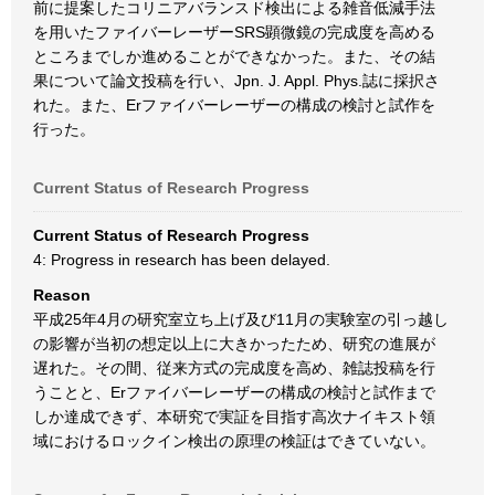
前に提案したコリニアバランスド検出による雑音低減手法
を用いたファイバーレーザーSRS顕微鏡の完成度を高める
ところまでしか進めることができなかった。また、その結
果について論文投稿を行い、Jpn. J. Appl. Phys.誌に採択さ
れた。また、Erファイバーレーザーの構成の検討と試作を
行った。
Current Status of Research Progress
Current Status of Research Progress
4: Progress in research has been delayed.
Reason
平成25年4月の研究室立ち上げ及び11月の実験室の引っ越し
の影響が当初の想定以上に大きかったため、研究の進展が
遅れた。その間、従来方式の完成度を高め、雑誌投稿を行
うことと、Erファイバーレーザーの構成の検討と試作まで
しか達成できず、本研究で実証を目指す高次ナイキスト領
域におけるロックイン検出の原理の検証はできていない。