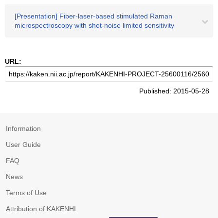
[Presentation] Fiber-laser-based stimulated Raman
microspectroscopy with shot-noise limited sensitivity
URL:
Published: 2015-05-28
Information
User Guide
FAQ
News
Terms of Use
Attribution of KAKENHI