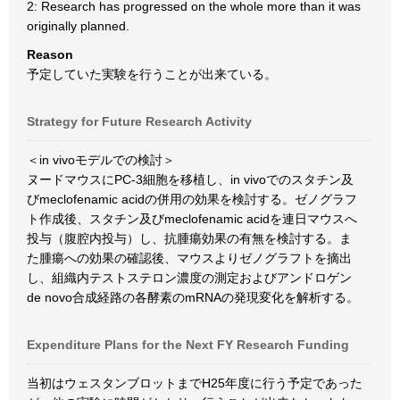
2: Research has progressed on the whole more than it was
originally planned.
Reason
予定していた実験を行うことが出来ている。
Strategy for Future Research Activity
＜in vivoモデルでの検討＞
ヌードマウスにPC-3細胞を移植し、in vivoでのスタチン及
びmeclofenamic acidの併用の効果を検討する。ゼノグラフ
ト作成後、スタチン及びmeclofenamic acidを連日マウスへ
投与（腹腔内投与）し、抗腫瘍効果の有無を検討する。ま
た腫瘍への効果の確認後、マウスよりゼノグラフトを摘出
し、組織内テストステロン濃度の測定およびアンドロゲン
de novo合成経路の各酵素のmRNAの発現変化を解析する。
Expenditure Plans for the Next FY Research Funding
当初はウェスタンブロットまでH25年度に行う予定であった