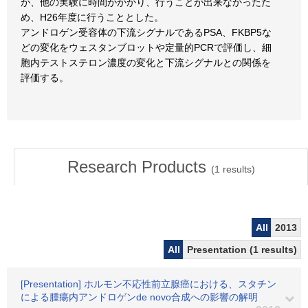
が、他の実験に時間がかかり、行うことが出来なかったた
め、H26年度に行うこととした。
アンドロゲン受容体の下流シグナルであるPSA、FKBP5な
どの変化をウェスタンブロットや定量的PCRで評価し、細
胞内テストステロン濃度の変化と下流シグナルとの関係を
評価する。
Research Products
(
1
results)
All
2013
All
Presentation (1 results)
[Presentation] ホルモン不応性前立腺癌における、スタチン
による腫瘍内アンドロゲンde novo合成への影響の解明