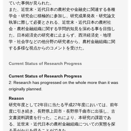
ていた事例が見られた。
また、近世末・近代日本の農村史や金融史に関連する各種
学会・研究会に積極的に参加し、研究成果発表・研究論文
執筆に際して必要とされる、近世末・近代日本の農村社
会・農村金融組織に関する学問的知見を深める事を目指し
た。日本経済史の研究者に止まらず、西洋経済史・地理
学・社会学などの他分野の研究者から、農村金融組織に関
する多様な視点からのコメントを受けた。
Current Status of Research Progress
Current Status of Research Progress
2: Research has progressed on the whole more than it was
originally planned.
Reason
研究年度として2年目に当たる平成27年度においては、前年
度に引き続き、長野県上田市・長野県千曲市に出張し、古
文書資料調査を行った。これにより、本研究の課題であ
る、近世末・近代日本の農村金融組織についての実態を探
る手がかりを得ることができた。