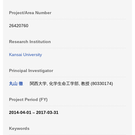
Project/Area Number
26420760
Research Institution
Kansai University
Principal Investigator
丸山 徹
関西大学, 化学生命工学部, 教授 (80330174)
Project Period (FY)
2014-04-01 – 2017-03-31
Keywords