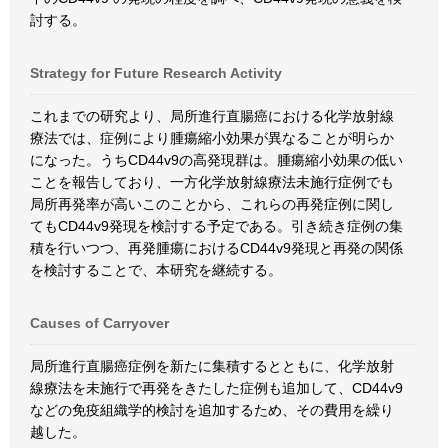
討する。
Strategy for Future Research Activity
これまでの研究より、局所進行直腸癌における化学放射線
療法では、症例により腫瘍縮小効果が異なることが明らか
になった。うちCD44v9の高発現群は。腫瘍縮小効果の低い
ことを報告しており、一方化学放射線療法未施行症例でも
局所再発率が高いこのことから、これらの再発症例に関し
てもCD44v9発現を検討する予定である。引き続き症例の集
積を行いつつ、再発腫瘍におけるCD44v9発現と再発の関係
を検討することで、本研究を継続する。
Causes of Carryover
局所進行直腸癌症例を新たに集積するとともに、化学放射
線療法を未施行で再発をきたした症例も追加して、CD44v9
などの免疫組織学的検討を追加するため、その費用を繰り
越した。