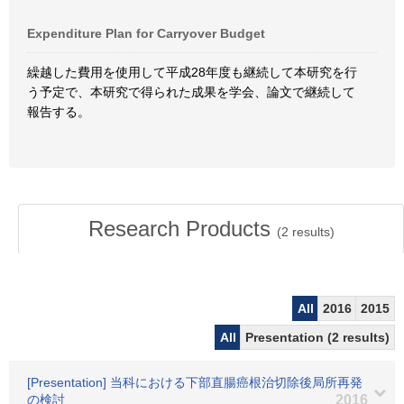
Expenditure Plan for Carryover Budget
繰越した費用を使用して平成28年度も継続して本研究を行
う予定で、本研究で得られた成果を学会、論文で継続して
報告する。
Research Products
(
2
results)
All
2016
2015
All
Presentation (2 results)
[Presentation] 当科における下部直腸癌根治切除後局所再発
の検討
2016