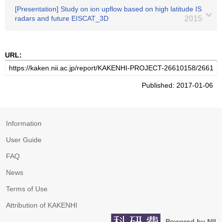
[Presentation] Study on ion upflow based on high latitude IS
radars and future EISCAT_3D
2015
URL:
Published: 2017-01-06
Information
User Guide
FAQ
News
Terms of Use
Attribution of KAKENHI
Powered by NII