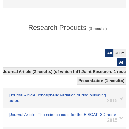
Research Products
(
3
results)
All
2015
All
Journal Article (2 results) (of which Int'l Joint Research: 1 res
Presentation (1 results)
[Journal Article] Ionospheric variation during pulsating
aurora
2015
[Journal Article] The science case for the EISCAT_3D radar
2015