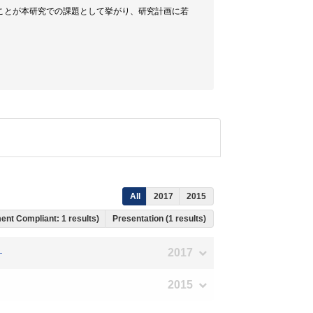
ことが本研究での課題として挙がり、研究計画に若
All
2017
2015
ent Compliant: 1 results)
Presentation (1 results)
2017
―
2015