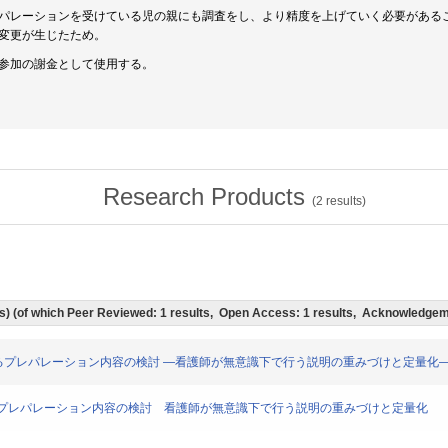
パレーションを受けている児の親にも調査をし、より精度を上げていく必要がある
変更が生じたため。
参加の謝金として使用する。
Research Products
(
2
results)
lts) (of which Peer Reviewed: 1 results, Open Access: 1 results, Acknowledgem
る患児に対するプレパレーション内容の検討 ―看護師が無意識下で行う説明の重みづけと定量化
児に対するプレパレーション内容の検討 看護師が無意識下で行う説明の重みづけと定量化