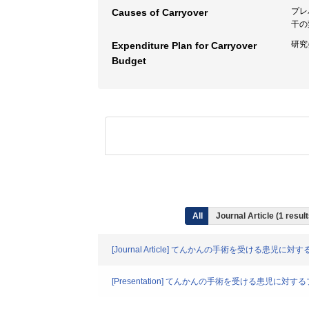
プレ
Causes of Carryover
干の
研究
Expenditure Plan for Carryover
Budget
All
Journal Article (1 resu
[Journal Article] てんかんの手術を受け
[Presentation] てんかんの手術を受ける患