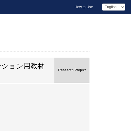
How to Use
ーション用教材
Research Project