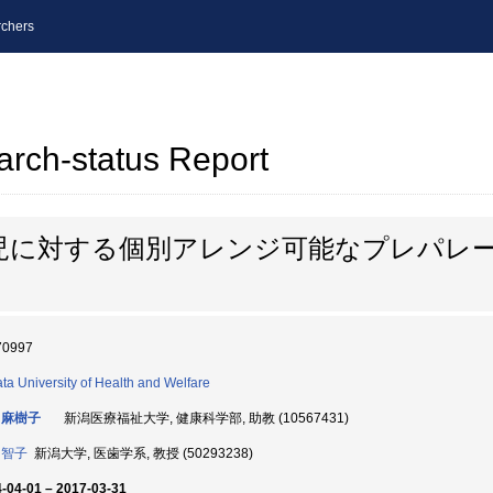
chers
arch-status Report
児に対する個別アレンジ可能なプレパレ
70997
ata University of Health and Welfare
 麻樹子
新潟医療福祉大学, 健康科学部, 助教 (10567431)
 智子
新潟大学, 医歯学系, 教授 (50293238)
-04-01 – 2017-03-31