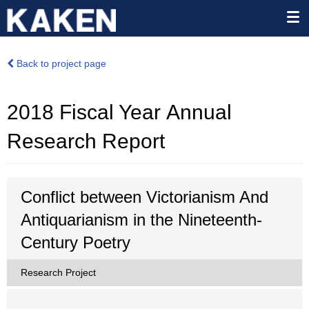
Back to project page
2018 Fiscal Year Annual
Research Report
Conflict between Victorianism And
Antiquarianism in the Nineteenth-
Century Poetry
Research Project