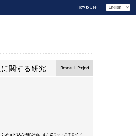
How to Use
生に関する研究
Research Project
ンと分泌miRNAの機能評価、また2)ラットステロイド