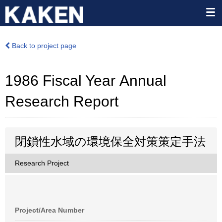
Back to project page
1986 Fiscal Year Annual
Research Report
閉鎖性水域の環境保全対策策定手法
Research Project
Project/Area Number