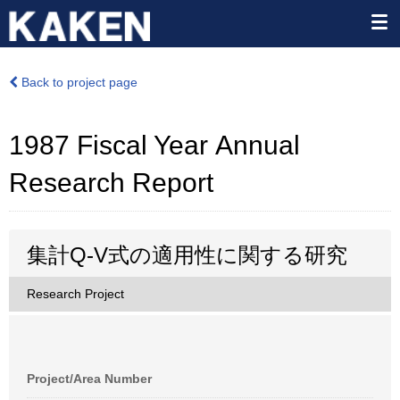
Back to project page
1987 Fiscal Year Annual
Research Report
集計Q-V式の適用性に関する研究
Research Project
Project/Area Number