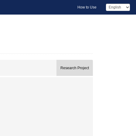
How to Use
Research Project