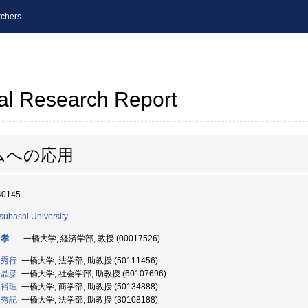
chers
al Research Report
ムへの応用
40145
tsubashi University
 孝
一橋大学, 経済学部, 教授 (00017526)
 秀行
一橋大学, 法学部, 助教授 (50111456)
 晶彦
一橋大学, 社会学部, 助教授 (60107696)
 裕理
一橋大学, 商学部, 助教授 (50134888)
 秀記
一橋大学, 法学部, 助教授 (30108188)