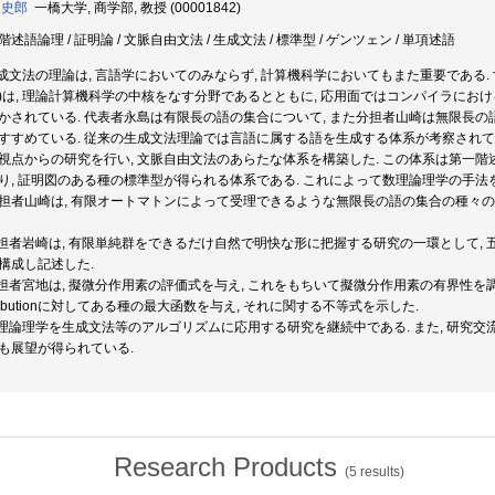
 史郎
一橋大学, 商学部, 教授 (00001842)
階述語論理 / 証明論 / 文脈自由文法 / 生成文法 / 標準型 / ゲンツェン / 単項述語
生成文法の理論は, 言語学においてのみならず, 計算機科学においてもまた重要である.
)は, 理論計算機科学の中核をなす分野であるとともに, 応用面ではコンパイラに
かされている. 代表者永島は有限長の語の集合について, また分担者山崎は無限長の
すすめている. 従来の生成文法理論では言語に属する語を生成する体系が考察されて来
視点からの研究を行い, 文脈自由文法のあらたな体系を構築した. この体系は第一
り, 証明図のある種の標準型が得られる体系である. これによって数理論理学の手法
担者山崎は, 有限オートマトンによって受理できるような無限長の語の集合の種々の
分担者岩崎は, 有限単純群をできるだけ自然で明快な形に把握する研究の一環として, 五つの
構成し記述した.
分担者宮地は, 擬微分作用素の評価式を与え, これをもちいて擬微分作用素の有界性を
stributionに対してある種の最大函数を与え, それに関する不等式を示した.
数理論理学を生成文法等のアルゴリズムに応用する研究を継続中である. また, 研究交
も展望が得られている.
Research Products
(
5
results)