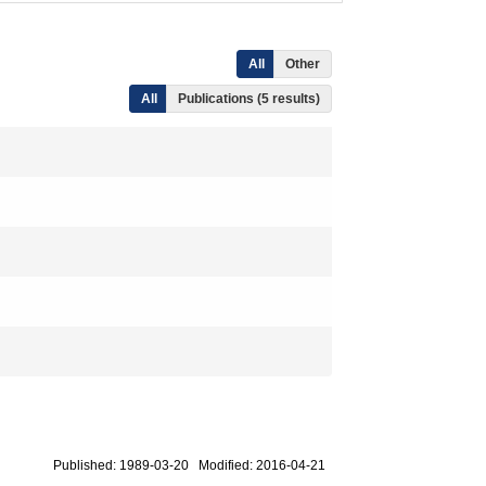
All
Other
All
Publications (5 results)
Published: 1989-03-20 Modified: 2016-04-21