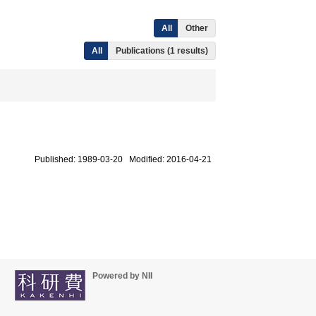
All
Other
All
Publications (1 results)
Published: 1989-03-20 Modified: 2016-04-21
Powered by NII