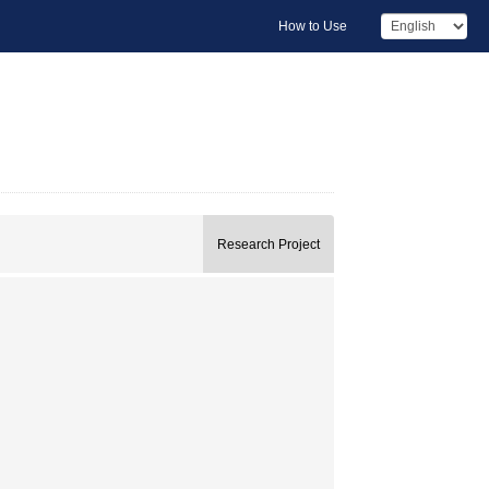
How to Use
Research Project