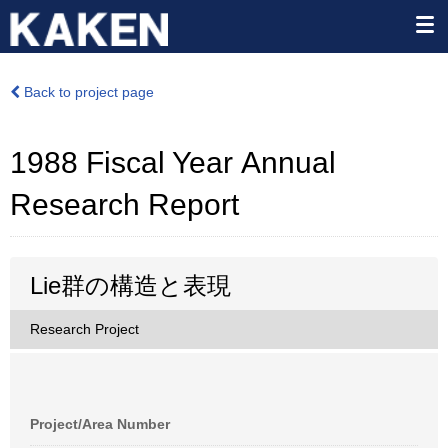
Back to project page
1988 Fiscal Year Annual
Research Report
Lie群の構造と表現
Research Project
Project/Area Number