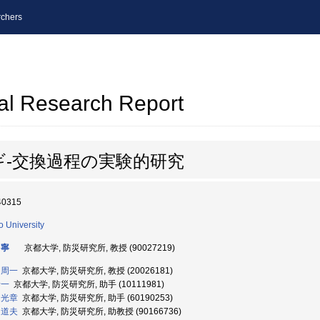
chers
al Research Report
-交換過程の実験的研究
40315
o University
 寧
京都大学, 防災研究所, 教授 (90027219)
 周一
京都大学, 防災研究所, 教授 (20026181)
泰一
京都大学, 防災研究所, 助手 (10111981)
 光章
京都大学, 防災研究所, 助手 (60190253)
 道夫
京都大学, 防災研究所, 助教授 (90166736)