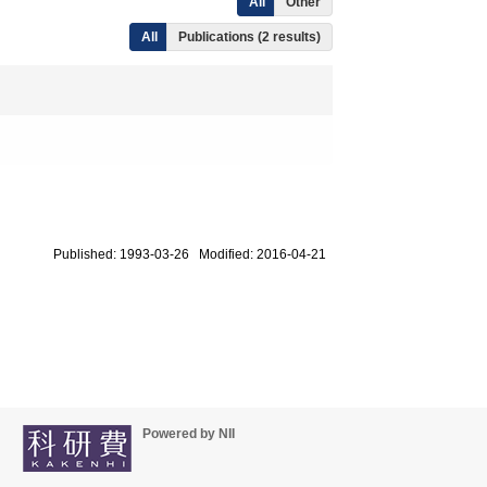
All
Other
All
Publications (2 results)
Published: 1993-03-26 Modified: 2016-04-21
Powered by NII