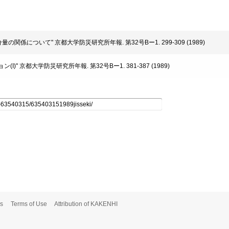
水分量の関係について" 京都大学防災研究所年報. 第32号Bー1. 299-309 (1989)
ン(I)" 京都大学防災研究所年報. 第32号Bー1. 381-387 (1989)
s
Terms of Use
Attribution of KAKENHI