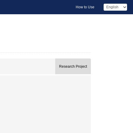
How to Use
Research Project