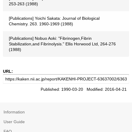
253-263 (1988)
[Publications] Yoichi Sakata: Journal of Biological
Chemistry. 263. 1960-1969 (1988)
[Publications] Nobuo Aoki: "Fibrinogen,Fibrin
Stabilization,and Fibrinolysis." Ellis Horwood Ltd, 264-276
(1988)
URL:
Published: 1990-03-20 Modified: 2016-04-21
Information
User Guide
FAQ