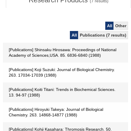
(
7
results)
All
Other
All
Publications (7 results)
[Publications] Shinsaku Hirosawa: Proceedings of National
Academy of Sciences,USA. 85. 6836-6840 (1988)
[Publications] Koji Suzuki: Journal of Biological Chemistry.
263. 17034-17039 (1988)
[Publications] Koiti Titani: Trends in Biochemical Sciences.
13. 94-97 (1988)
[Publications] Hiroyuki Takeya: Journal of Biological
Chemistry. 263. 14868-14877 (1988)
[Publications] Kohji Kasahara: Thromosis Research. 50.