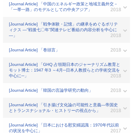
[Journal Article] 「中国のエネルギー政策と地域主義外交－
「一帯一路」のモデルとしての中央アジア」
2018
[Journal Article] 「戦争体験・記憶」の継承をめぐるポリテ
ィクス ―“戦後七〇年”関連テレビ番組の内容分析を中心に
―」
2018
[Journal Article] 「巻頭言」
2018
[Journal Article] 「GHQ 占領期日本のジャーナリズム教育と
モット博士：1947 年3 ～4月─日本人教授らとの学術交流を
中心に─」
2018
[Journal Article] 「韓国の言論学研究の動向」
2018
[Journal Article] 「引き揚げ文化論の可能性と意義―帝国史
とトランスナショナル・ヒストリーの視点から」
2018
[Journal Article] 「日本における慰安婦認識：1970年代以前
の状況を中心に」
2017