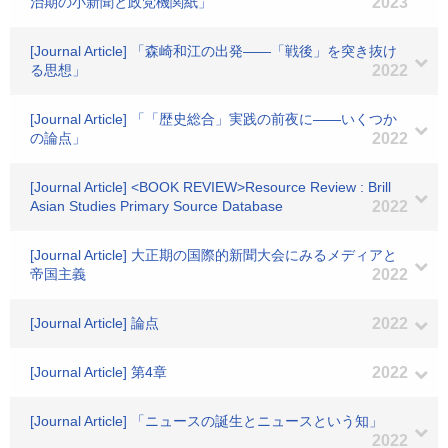
治期の小新聞と政党機関紙」
2023
[Journal Article] 「森崎和江の出発――「戦後」を突き抜け
る思想」
2022
[Journal Article] 「「歴史総合」実践の前夜に――いくつか
の論点」
2022
[Journal Article] <BOOK REVIEW>Resource Review : Brill
Asian Studies Primary Source Database
2022
[Journal Article] 大正期の国際的新聞大会にみるメディアと
帝国主義
2022
[Journal Article] 論点
2022
[Journal Article] 第4章
2022
[Journal Article] 「ニュースの誕生とニュースという知」
2022