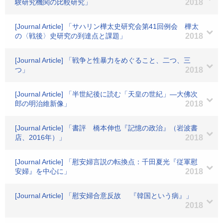
験研究機関の比較研究」
2018
[Journal Article] 「サハリン樺太史研究会第41回例会 樺太
の〈戦後〉史研究の到達点と課題」
2018
[Journal Article] 「戦争と性暴力をめぐること、二つ、三
つ」
2018
[Journal Article] 「半世紀後に読む「天皇の世紀」―大佛次
郎の明治維新像」
2018
[Journal Article] 「書評 橋本伸也『記憶の政治』（岩波書
店、2016年）」
2018
[Journal Article] 「慰安婦言説の転換点：千田夏光『従軍慰
安婦』を中心に」
2018
[Journal Article] 「慰安婦合意反故 『韓国という病』」
2018