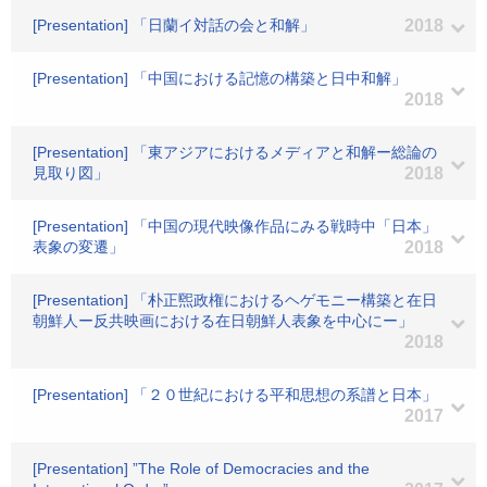
[Presentation] 「日蘭イ対話の会と和解」
2018
[Presentation] 「中国における記憶の構築と日中和解」
2018
[Presentation] 「東アジアにおけるメディアと和解ー総論の
見取り図」
2018
[Presentation] 「中国の現代映像作品にみる戦時中「日本」
表象の変遷」
2018
[Presentation] 「朴正煕政権におけるヘゲモニー構築と在日
朝鮮人ー反共映画における在日朝鮮人表象を中心にー」
2018
[Presentation] 「２０世紀における平和思想の系譜と日本」
2017
[Presentation] ”The Role of Democracies and the