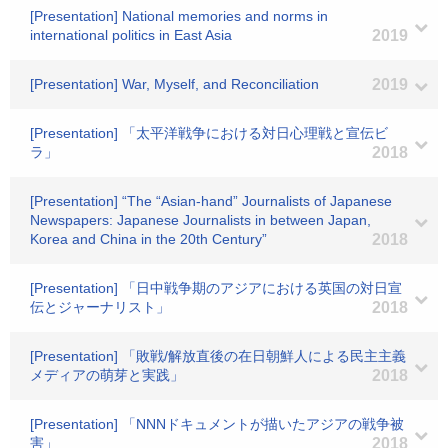
[Presentation] National memories and norms in
international politics in East Asia
2019
[Presentation] War, Myself, and Reconciliation
2019
[Presentation] 「太平洋戦争における対日心理戦と宣伝ビ
ラ」
2018
[Presentation] “The “Asian-hand” Journalists of Japanese
Newspapers: Japanese Journalists in between Japan,
Korea and China in the 20th Century”
2018
[Presentation] 「日中戦争期のアジアにおける英国の対日宣
伝とジャーナリスト」
2018
[Presentation] 「敗戦/解放直後の在日朝鮮人による民主主義
メディアの萌芽と実践」
2018
[Presentation] 「NNNドキュメントが描いたアジアの戦争被
害」
2018