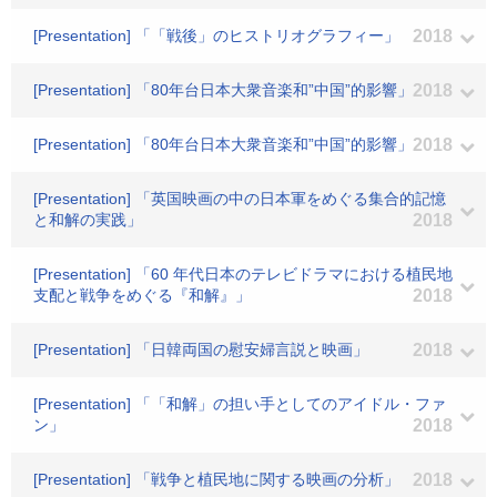
[Presentation] 「「戦後」のヒストリオグラフィー」
2018
[Presentation] 「80年台日本大衆音楽和”中国”的影響」
2018
[Presentation] 「80年台日本大衆音楽和”中国”的影響」
2018
[Presentation] 「英国映画の中の日本軍をめぐる集合的記憶
と和解の実践」
2018
[Presentation] 「60 年代日本のテレビドラマにおける植民地
支配と戦争をめぐる『和解』」
2018
[Presentation] 「日韓両国の慰安婦言説と映画」
2018
[Presentation] 「「和解」の担い手としてのアイドル・ファ
ン」
2018
[Presentation] 「戦争と植民地に関する映画の分析」
2018