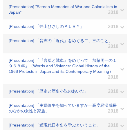
[Presentation] "Screen Memories of War and Colonialism in
Japan"
2018
[Presentation] 「井上ひさしのＰＬＡＹ」
2018
[Presentation] 「音声の「近代」をめぐる二、三のこと」
2018
[Presentation] 「『言葉と戦車』をめぐって―加藤周一の１
９６８年」（Words and Violence: Global History of the
1968 Protests in Japan and its Contemporary Meaning）
2018
[Presentation] 「歴史と歴史小説のあいだ」
2018
[Presentation] 「主婦論争を知っていますか―高度経済成長
のなかの女性と家族」
2018
[Presentation] 「近現代日本史を学ぶということ」
2018