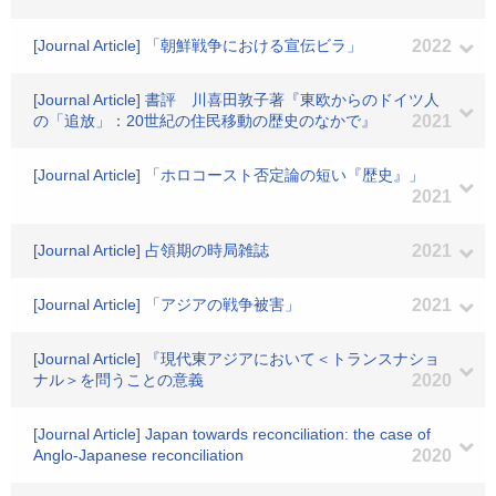
[Journal Article] 「朝鮮戦争における宣伝ビラ」
2022
[Journal Article] 書評 川喜田敦子著『東欧からのドイツ人
の「追放」：20世紀の住民移動の歴史のなかで』
2021
[Journal Article] 「ホロコースト否定論の短い『歴史』」
2021
[Journal Article] 占領期の時局雑誌
2021
[Journal Article] 「アジアの戦争被害」
2021
[Journal Article] 『現代東アジアにおいて＜トランスナショ
ナル＞を問うことの意義
2020
[Journal Article] Japan towards reconciliation: the case of
Anglo-Japanese reconciliation
2020