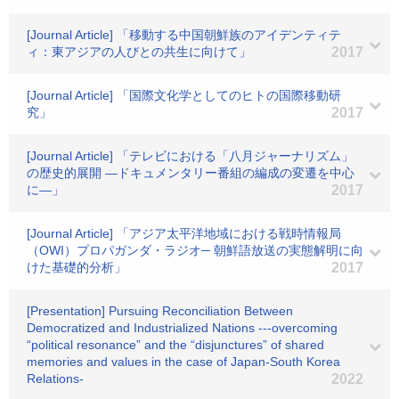
[Journal Article] 「移動する中国朝鮮族のアイデンティテ
ィ：東アジアの人びとの共生に向けて」
2017
[Journal Article] 「国際文化学としてのヒトの国際移動研
究」
2017
[Journal Article] 「テレビにおける「八月ジャーナリズム」
の歴史的展開 ―ドキュメンタリー番組の編成の変遷を中心
に―」
2017
[Journal Article] 「アジア太平洋地域における戦時情報局
（OWI）プロパガンダ・ラジオ─ 朝鮮語放送の実態解明に向
けた基礎的分析」
2017
[Presentation] Pursuing Reconciliation Between
Democratized and Industrialized Nations ---overcoming
“political resonance” and the “disjunctures” of shared
memories and values in the case of Japan-South Korea
Relations-
2022