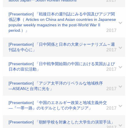
about JapanーSouth Korean relations”
2017
[Presentation] 「戦後日本の週刊誌にみる中国及びアジア関
係記事（ Articles on China and Asian countries in Japanese
popular weekly magazines in the post-World War II
period.）」
2017
[Presentation] 「日中関係と日本の大衆ジャーナリズム～週
刊誌を中心に」
2017
[Presentation] 「日中戦争開始期の中国における英国および
日本の宣伝活動」
2017
[Presentation] 「アジア太平洋のリベラルな地域秩序
―ASEANと台湾に光を」
2017
[Presentation] 「中国のエネルギー政策と地域主義外交
―『一帯一路』のモデルとしての中央アジア」
2017
[Presentation] 「朝鮮学校を対象とした大学生の演習手法」
2017