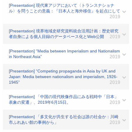
[Presentation] 現代東アジアにおいて〈トランスナショナ
ル〉を問うことの意義：『日本人と海外移住』を起点にして
2019
[Presentation] 境界地域史研究資料統合活用計画：歴史研究
者自身による個人目録のデータベース化とWeb公開
2019
[Presentation] “Media between Imperialism and Nationalism
in Northeast Asia”
2019
[Presentation] “Competing propaganda in Asia by UK and
Japan: Media between nationalism and imperialism, 1926-
1945”
2019
[Presentation] 「中国の現代映像作品にみる戦時中「日本」
表象の変遷」、2019年6月15日。
2019
[Presentation] 「多文化が共生する社会は誰の社会か：川崎
市ふれあい館の事例から」
2019