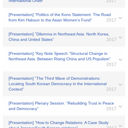
International Order”
2017
[Presentation] ”Politics of the Kono Statement: The Road
from Kim Haksun to the Asian Women’s Fund”
2017
[Presentation] ”Dilemma in Northeast Asia: North Korea,
China and United States”
2017
[Presentation] ”Key Note Speech “Structural Change in
Northeast Asia: Between Rising China and US Populism”
2017
[Presentation] ”The Third Wave of Demonstrations:
Locating South Korean Democracy in the International
Context”
2017
[Presentation] Plenary Session: "Rebuilding Trust in Peace
and Democracy"
2017
[Presentation] ”How to Change Relations: A Case Study