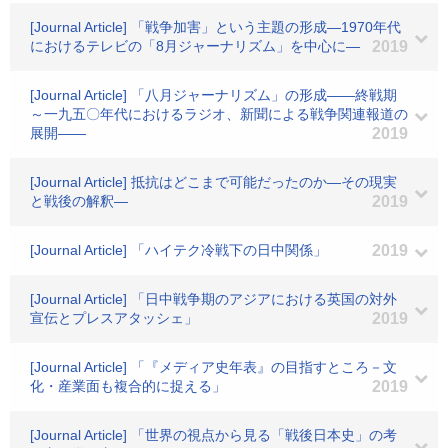
[Journal Article] 「戦争加害」という主題の形成―1970年代
におけるテレビの「8月ジャーナリズム」を中心に―
2019
[Journal Article] 「八月ジャーナリズム」の形成――終戦期
～一九五〇年代におけるラジオ、新聞による戦争関連報道の
展開――
2019
[Journal Article] 抵抗はどこまで可能だったのか―その現実
と戦後の解釈―
2019
[Journal Article] 「ハイテク冷戦下の日中関係」
2019
[Journal Article] 「日中戦争期のアジアにおける英国の対外
宣伝とプレスアタッシェ」
2019
[Journal Article] 「『メディア史年表』の目指すところ－文
化・産業面も複合的に捉える」
2019
[Journal Article] 「世界の視点から見る「戦後日本史」の考