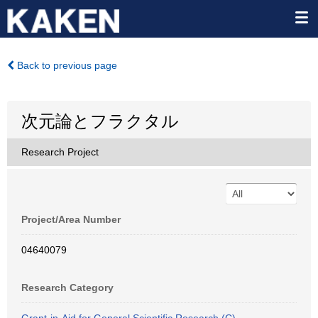
Back to previous page
次元論とフラクタル
Research Project
Project/Area Number
04640079
Research Category