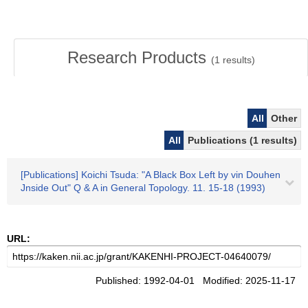
Research Products
(
1
results)
All
Other
All
Publications (1 results)
[Publications] Koichi Tsuda: "A Black Box Left by vin Douhen
Jnside Out" Q & A in General Topology. 11. 15-18 (1993)
URL:
Published: 1992-04-01 Modified: 2025-11-17