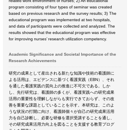
related work environment of nurses; 2) An educational
program consisting of four types of seminar was created
based on previous research and the survey results; 3) The
educational program was implemented at two hospitals,
and data of participants were collected and analyzed. The
results showed that the educational program was effective
for improving nurses’ research utilization competency.
Academic Significance and Societal Importance of the
Research Achievements
研究の成果として産出される新たな知識や技術の看護師に
よる活用は、エビデンスに基づく看護実践（EBN）、それ
を通した看護実践の質向上の推進に不可欠である。しか
し、先行研究は、看護師の多くが、看護実践への研究成果
活用の重要性を理解しながらも実行できておらず、その改
善を重要な課題としていることを示す。本研究は、このよ
うな状況の打開に向け、看護師個々が自己の研究成果活用
力を自己診断し、必要な研修を選択受講することを通し、
その研究成果活用力向上を図ることを支援する教育プログ