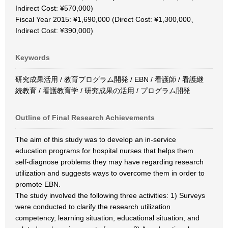
Indirect Cost: ¥570,000)
Fiscal Year 2015: ¥1,690,000 (Direct Cost: ¥1,300,000、
Indirect Cost: ¥390,000)
Keywords
研究成果活用 / 教育プログラム開発 / EBN / 看護師 / 看護継
続教育 / 看護教育学 / 研究成果の活用 / プログラム開発
Outline of Final Research Achievements
The aim of this study was to develop an in-service
education programs for hospital nurses that helps them
self-diagnose problems they may have regarding research
utilization and suggests ways to overcome them in order to
promote EBN.
The study involved the following three activities: 1) Surveys
were conducted to clarify the research utilization
competency, learning situation, educational situation, and