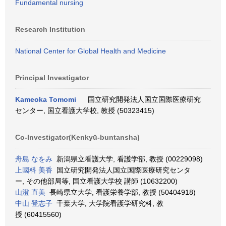
Fundamental nursing
Research Institution
National Center for Global Health and Medicine
Principal Investigator
Kameoka Tomomi
国立研究開発法人国立国際医療研究
センター, 国立看護大学校, 教授 (50323415)
Co-Investigator(Kenkyū-buntansha)
舟島 なをみ
新潟県立看護大学, 看護学部, 教授 (00229098)
上國料 美香
国立研究開発法人国立国際医療研究センタ
ー, その他部局等, 国立看護大学校 講師 (10632200)
山澄 直美
長崎県立大学, 看護栄養学部, 教授 (50404918)
中山 登志子
千葉大学, 大学院看護学研究科, 教
授 (60415560)