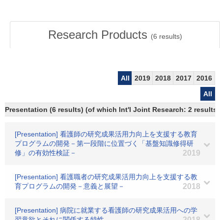
Research Products
(
6
results)
All
2019
2018
2017
2016
All
Presentation (6 results) (of which Int'l Joint Research: 2 results,
[Presentation] 看護師の研究成果活用力向上を支援する教育
プログラムの開発－第一段階に位置づく「基盤知識修得研
修」の有効性検証－
2019
[Presentation] 看護職者の研究成果活用力向上を支援する教
育プログラムの開発－意義と展望－
2018
[Presentation] 病院に就業する看護師の研究成果活用への学
習意欲とそれに関係する特性
2018