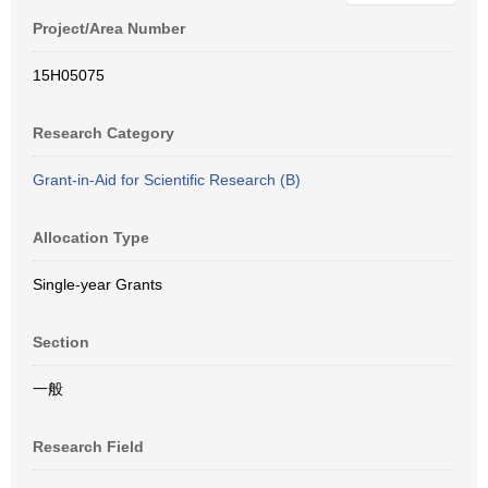
Project/Area Number
15H05075
Research Category
Grant-in-Aid for Scientific Research (B)
Allocation Type
Single-year Grants
Section
一般
Research Field