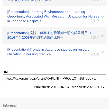
[Presentation] Learning Environment and Learning
Opportunity Associated With Research Utilization for Nurses
in Japanese Hospitals
2017
[Presentation] 病院に就業する看護師の研究成果活用力－
2016年と2009年の調査結果の比較－
2017
[Presentation] Trends in Japanese studies on research
utilization in nursing practice
2016
URL:
Published: 2015-04-16 Modified: 2025-11-17
Information