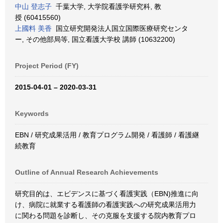
中山 登志子
千葉大学, 大学院看護学研究科, 教
授 (60415560)
上國料 美香
国立研究開発法人国立国際医療研究センタ
ー, その他部局等, 国立看護大学校 講師 (10632200)
Project Period (FY)
2015-04-01 – 2020-03-31
Keywords
EBN / 研究成果活用 / 教育プログラム開発 / 看護師 / 看護継
続教育
Outline of Annual Research Achievements
研究目的は、エビデンスに基づく看護実践（EBN)推進に向
け、病院に就業する看護師の看護実践への研究成果活用力
に関わる問題を診断し、その克服を支援する院内教育プロ