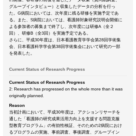
グループインタビュー）と収集したデータの分析を行っ
た。G病院においては、次年度に残る研修を実施予定であ
る。また、S病院においては、看護師対象研究説明会開催に
よる参加者の募集まで終了し、次年度には研修A（全２
回）、研修B（全3回）を実施予定である。
さらに、平成30年度は、日本看護教育学学会第28回学術集
会、日本看護科学学会第38回学術集会において研究の一部
を発表した。
Current Status of Research Progress
Current Status of Research Progress
2: Research has progressed on the whole more than it was
originally planned.
Reason
当初計画において、平成30年度は、アクションリサーチを
通した「看護師の研究成果活用力向上を支援する問題克服
型教育プログラム」の有効性検証、そのための2病院におけ
るプログラムの実施、事前調査、事後調査、グループイン