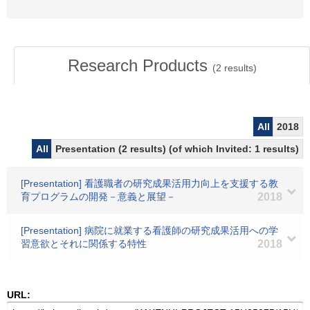
Research Products
(
2
results)
All
2018
All
Presentation (2 results) (of which Invited: 1 results)
[Presentation] 看護職者の研究成果活用力向上を支援する教
育プログラムの開発－意義と展望－
2018
[Presentation] 病院に就業する看護師の研究成果活用への学
習意欲とそれに関係する特性
2018
URL: