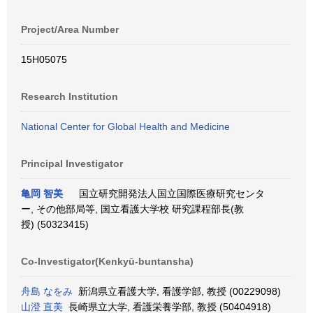
Project/Area Number
15H05075
Research Institution
National Center for Global Health and Medicine
Principal Investigator
亀岡 智美
国立研究開発法人国立国際医療研究センタ
ー, その他部局等, 国立看護大学校 研究課程部長(教
授) (50323415)
Co-Investigator(Kenkyū-buntansha)
舟島 なをみ
新潟県立看護大学, 看護学部, 教授 (00229098)
山澄 直美
長崎県立大学, 看護栄養学部, 教授 (50404918)