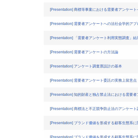
[Presentation] 商標等事案における需要者ア
[Presentation] 需要者アンケートへの法社会学的ア
[Presentation] 「需要者アンケート利用実態調査」
[Presentation] 需要者アンケートの方法論
[Presentation] アンケート調査票設計の基本
[Presentation] 需要者アンケート委託の実務上留意点
[Presentation] 知的財産と独占禁止法におけ
[Presentation] 商標法と不正競争防止法の
[Presentation] ブランド価値を形成する顧客生態
[Presentation] ブランド価値を形成する顧客生態