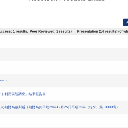
A
 Access: 1 results, Peer Reviewed: 1 results)
Presentation (14 results) (of whi
ンケート
者アンケート利用実態調査』結果報告書
れについての知財高裁判断（知財高判平成29年12月25日平成29年（行ケ）第10080号）