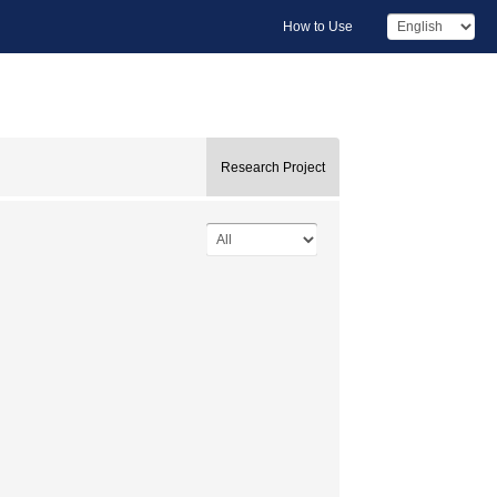
How to Use
Research Project