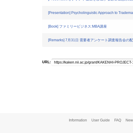
[Presentation] Psycholinguistic Approach to Tradema
[Book] ファミリービジネス:MBA講座
[Remarks] 7月31日 需要者アンケート調査報告会
URL:
Information
User Guide
FAQ
New