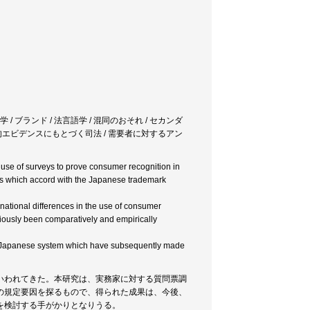
学 / ブランド / 法言語学 / 混同のおそれ / セカンダ
実証的エビデンスにもとづく司法 / 需要者に対するアン
 use of surveys to prove consumer recognition in
eys which accord with the Japanese trademark
national differences in the use of consumer
viously been comparatively and empirically
he Japanese system which have subsequently made
いわれてきた。本研究は、実務家に対する質問票調
の規定要因を探るもので、得られた成果は、今後、
を検討する手がかりとなりうる。