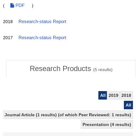
(
PDF
)
2018
Research-status Report
2017
Research-status Report
Research Products
(
5
results)
All
2019
2018
All
Journal Article (1 results) (of which Peer Reviewed: 1 results)
Presentation (4 results)