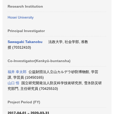
Research Institution
Hosei University
Principal Investigator
Sawagaki Takanobu
法政大学, 社会学部, 准教
授 (70312410)
Co-Investigator(Kenkyū-buntansha)
福井 幸太郎
公益財団法人立山カルデラ砂防博物館, 学芸
課, 学芸員 (10450165)
山口 悟
国立研究開発法人防災科学技術研究所, 雪氷防災研
究部門, 主任研究員 (70425510)
Project Period (FY)
2017-04-01 – 2020-03-31