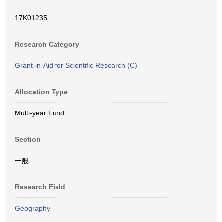
17K01235
Research Category
Grant-in-Aid for Scientific Research (C)
Allocation Type
Multi-year Fund
Section
一般
Research Field
Geography