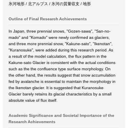
氷河地形 / 北アルプス / 氷河の質量収支 / 地形
Outline of Final Research Achievements
In Japan, three prennial snows, "Gozen-sawa", "San-no-
mado" and "Komado" were newly confirmed as glaciers,
and three more prennial snow, "Kakune-sato", "Ikenotan",
"Kuranosuke", were added during this research period. As
a result of the model calculation, the flux pattern in the
Kakune-sato Glacier is consistent with the actual conditions
such as the the confluence type surface morphology. On
the other hand, the results suggest that snow accumulation
fed by avalanche is essential to maintain the morphology in
the Ikenotan glacier. It is suggested that Kuranosuke
Glacier barely retains its glacial characteristics by a small
absolute value of flux itself.
Academic Significance and Societal Importance of the
Research Achievements