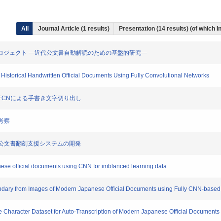
All
Journal Article (1 results)
Presentation (14 results) (of which I
ニティーズプロジェクト ―近代公文書自動解読のための基盤的研究―
Historical Handwritten Official Documents Using Fully Convolutional Networks
ためのFCNによる手書き文字切り出し
と考察
た近代公文書翻刻支援システムの開発
nese official documents using CNN for imblanced learning data
oundary from Images of Modern Japanese Official Documents using Fully CNN-based 
 Character Dataset for Auto-Transcription of Modern Japanese Official Documents