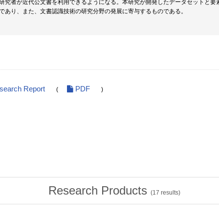
研究者が近代公文書を利用できるようになる。本研究が開発したデータセットと要
であり、また、文書認識技術の研究分野の発展に寄与するものである。
esearch Report
PDF
(
)
Research Products
(
17
results)