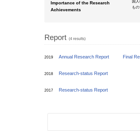
国人
Importance of the Research
もの
Achievements
Report
(4 results)
Annual Research Report
Final R
2019
Research-status Report
2018
Research-status Report
2017