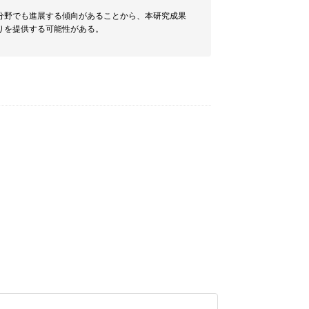
分野でも進展する傾向があることから、本研究成果
りを提供する可能性がある。