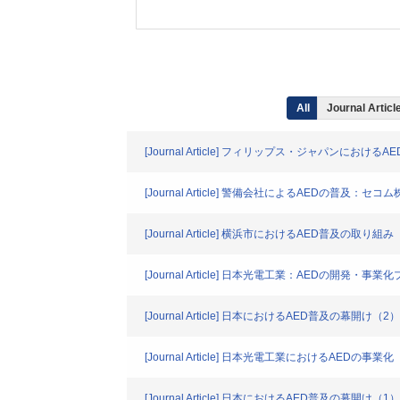
All
Journal Articl
[Journal Article] フィリップス・ジャパンにおけるA
[Journal Article] 警備会社によるAEDの普及：セ
[Journal Article] 横浜市におけるAED普及の取り組み
[Journal Article] 日本光電工業：AEDの開発・事業
[Journal Article] 日本におけるAED普及の幕
[Journal Article] 日本光電工業におけるAEDの事業化
[Journal Article] 日本におけるAED普及の幕開