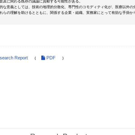
普及に関わる既存の議論に貢献する可能性がある。
的な意義としては、技術の地理的分散化、専門性のコモディティ化が、医療以外の
れらの理解を助けるとともに、関係する企業・組織、実務家にとって有効な手掛か
esearch Report
PDF
(
)