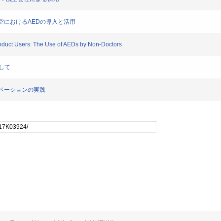
日本航空におけるAEDの導入と活用
 Product Users: The Use of AEDs by Non-Doctors
として
イノベーションの実践