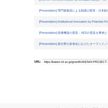
[Presentation] 専門家集団による制度の変革：
[Presentation] Institutional Innovation by Potential
[Presentation] 医療機器の普及：AEDの普及を事例
[Presentation] 新分野の多角化にむけたオープン
URL: